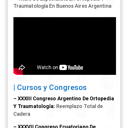
Traumatología En Buenos Aires Argentina
| Cursos y Congresos
– XXXIII Congreso Argentino De Ortopedia
Y Traumatología:
Reemplazo Total de
Cadera
– XXXVII Congreso Ecuatoriano De