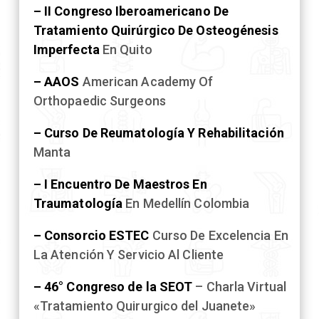
– II Congreso Iberoamericano De
Tratamiento Quirúrgico De Osteogénesis
Imperfecta
En Quito
– AAOS
American Academy Of
Orthopaedic Surgeons
– Curso De Reumatología Y Rehabilitación
Manta
– I Encuentro De Maestros En
Traumatología
En Medellín Colombia
– Consorcio ESTEC
Curso De Excelencia En
La Atención Y Servicio Al Cliente
– 46° Congreso de la SEOT
– Charla Virtual
«Tratamiento Quirurgico del Juanete»